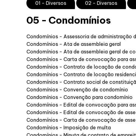
01 - Diversos
02 - Diversos
05 - Condomínios
Condomínios - Assessoria de administração 
Condomínios - Ata de assembleia geral
Condomínios - Ata de assembleia geral de c
Condomínios - Carta de convocação para ass
Condomínios - Contrato de locação de cond
Condomínios - Contrato de locação residenc
Condomínios - Contrato social de constituiç
Condomínios - Convenção de condomínio
Condomínios - Convenção para condomínio
Condomínios - Edital de convocação para ass
Condomínios - Edital de convocação de asse
Condomínios - Carta de convocação de asse
Condomínios - Imposição de multa
Condomínios - Minuta de contrato de empre