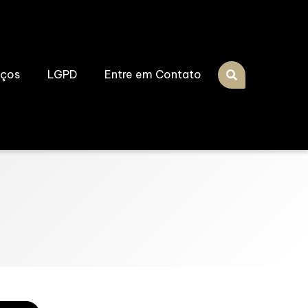
iços
LGPD
Entre em Contato