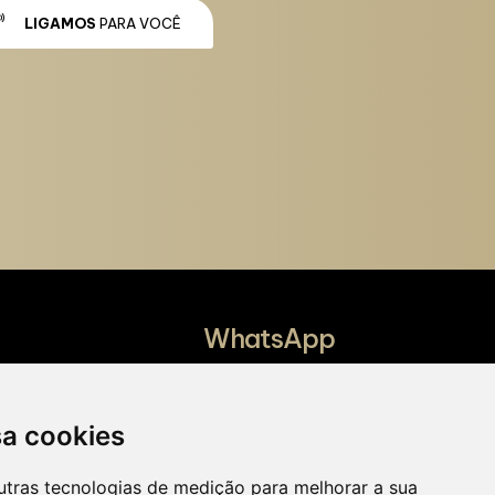
LIGAMOS
PARA VOCÊ
WhatsApp
ro Cocó, Fortaleza -
WHATSAPP
sa cookies
utras tecnologias de medição para melhorar a sua