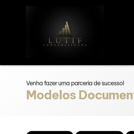
Venha fazer uma parceria de sucesso!
Modelos Documen