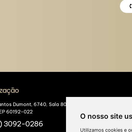
ização
antos Dumont, 6740, Sala 808, Merit Offices & Mall, Bair
CEP 60192-022
O nosso site u
) 3092-0286
Utilizamos cookies e o