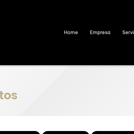
Home
Empresa
Serv
tos