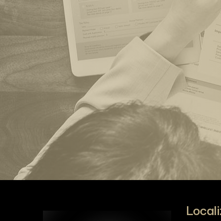
Local