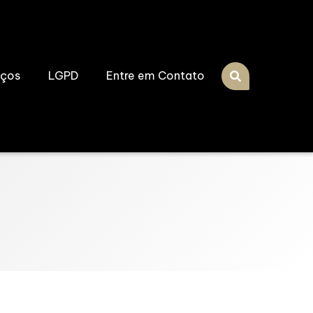
iços
LGPD
Entre em Contato