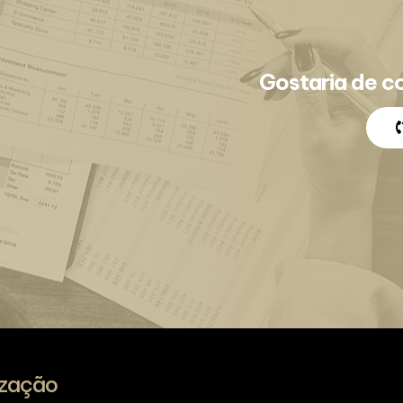
Gostaria de c
ização