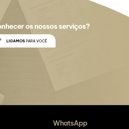
onhecer os nossos serviços?
LIGAMOS
PARA VOCÊ
WhatsApp