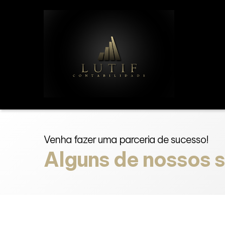
Venha fazer uma parceria de sucesso!
Alguns de nossos 