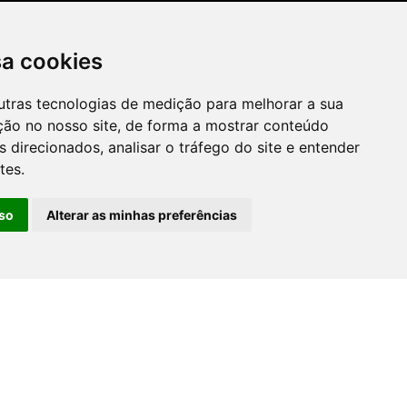
ro Cocó, Fortaleza -
WHATSAPP
sa cookies
utras tecnologias de medição para melhorar a sua
ção no nosso site, de forma a mostrar conteúdo
 direcionados, analisar o tráfego do site e entender
tes.
so
Alterar as minhas preferências
ilidade